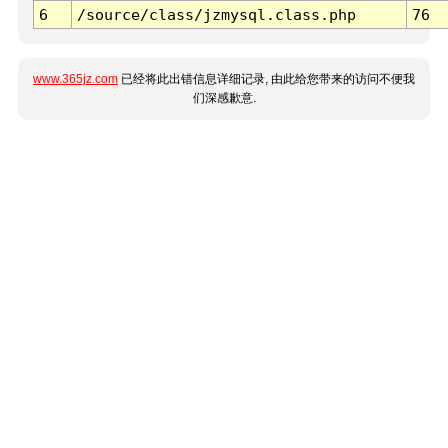
6
/source/class/jzmysql.class.php
76
www.365jz.com
已经将此出错信息详细记录, 由此给您带来的访问不便我
们深感歉意.