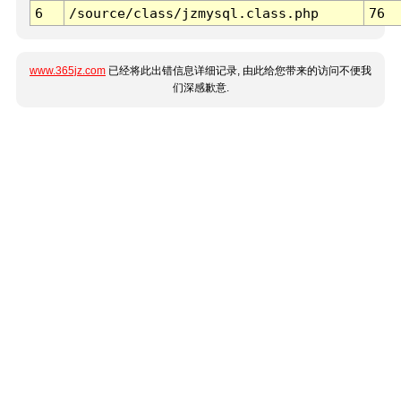
6
/source/class/jzmysql.class.php
76
www.365jz.com
已经将此出错信息详细记录, 由此给您带来的访问不便我
们深感歉意.