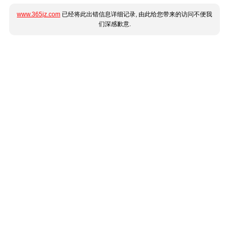
www.365jz.com
已经将此出错信息详细记录, 由此给您带来的访问不便我
们深感歉意.