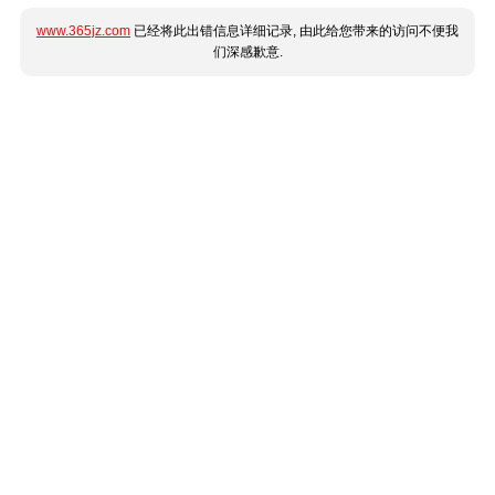
www.365jz.com
已经将此出错信息详细记录, 由此给您带来的访问不便我
们深感歉意.