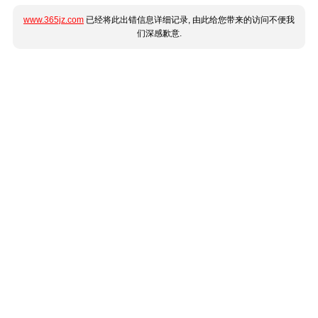
www.365jz.com
已经将此出错信息详细记录, 由此给您带来的访问不便我
们深感歉意.