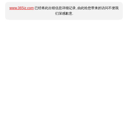
www.365jz.com
已经将此出错信息详细记录, 由此给您带来的访问不便我
们深感歉意.