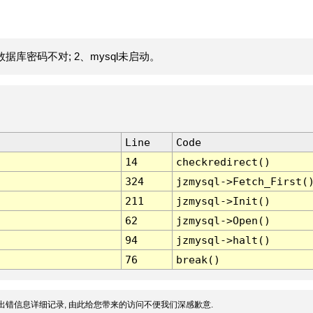
据库密码不对; 2、mysql未启动。
Line
Code
14
checkredirect()
324
jzmysql->Fetch_First(
211
jzmysql->Init()
62
jzmysql->Open()
94
jzmysql->halt()
76
break()
出错信息详细记录, 由此给您带来的访问不便我们深感歉意.