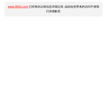
www.365jz.com
已经将此出错信息详细记录, 由此给您带来的访问不便我
们深感歉意.