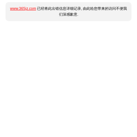
www.365jz.com
已经将此出错信息详细记录, 由此给您带来的访问不便我
们深感歉意.