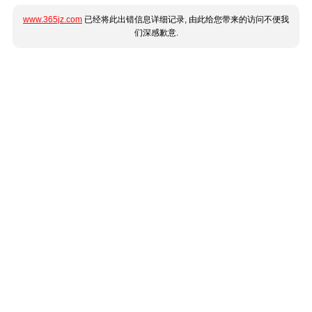
www.365jz.com
已经将此出错信息详细记录, 由此给您带来的访问不便我
们深感歉意.