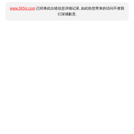
www.365jz.com
已经将此出错信息详细记录, 由此给您带来的访问不便我
们深感歉意.