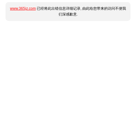
www.365jz.com
已经将此出错信息详细记录, 由此给您带来的访问不便我
们深感歉意.