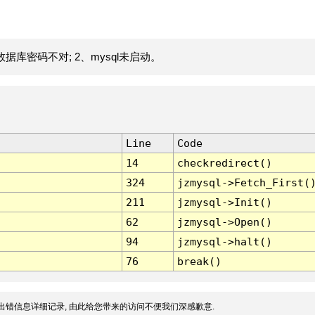
据库密码不对; 2、mysql未启动。
Line
Code
14
checkredirect()
324
jzmysql->Fetch_First(
211
jzmysql->Init()
62
jzmysql->Open()
94
jzmysql->halt()
76
break()
出错信息详细记录, 由此给您带来的访问不便我们深感歉意.