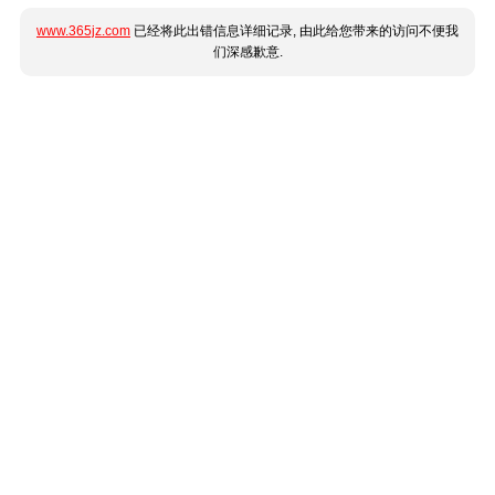
www.365jz.com
已经将此出错信息详细记录, 由此给您带来的访问不便我
们深感歉意.