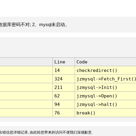
据库密码不对; 2、mysql未启动。
Line
Code
14
checkredirect()
324
jzmysql->Fetch_First(
211
jzmysql->Init()
62
jzmysql->Open()
94
jzmysql->halt()
76
break()
出错信息详细记录, 由此给您带来的访问不便我们深感歉意.