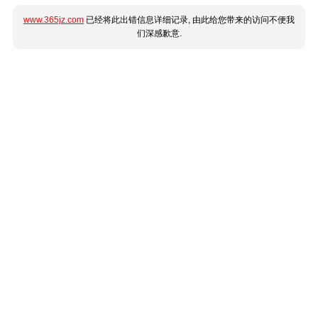
www.365jz.com
已经将此出错信息详细记录, 由此给您带来的访问不便我
们深感歉意.