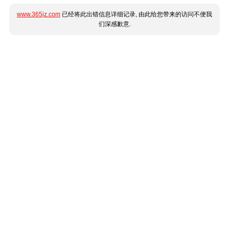
www.365jz.com
已经将此出错信息详细记录, 由此给您带来的访问不便我
们深感歉意.