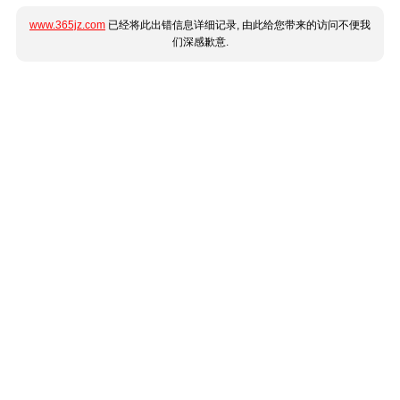
www.365jz.com
已经将此出错信息详细记录, 由此给您带来的访问不便我
们深感歉意.