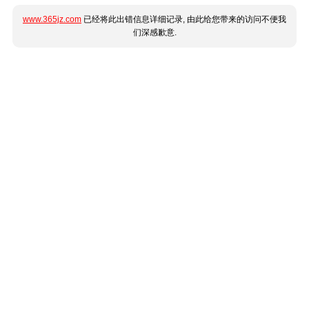
www.365jz.com
已经将此出错信息详细记录, 由此给您带来的访问不便我
们深感歉意.