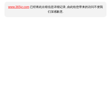
www.365jz.com
已经将此出错信息详细记录, 由此给您带来的访问不便我
们深感歉意.